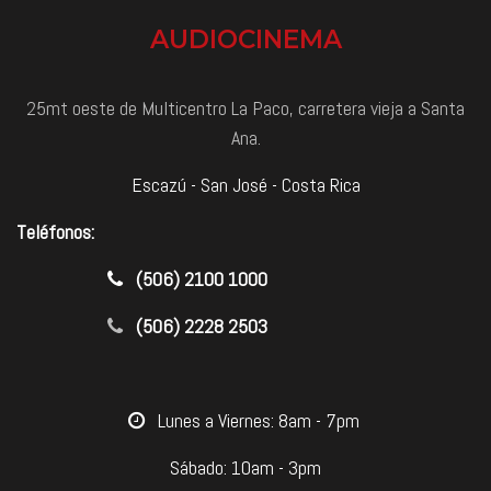
AUDIOCINEMA
25mt oeste de Multicentro La Paco, carretera vieja a Santa
Ana.
Escazú - San José - Costa Rica
Teléfonos:
​(506) 2100 1000
(506) 2228 2503
​Lunes a Viernes: 8am - 7pm
Sábado: 10am - 3pm