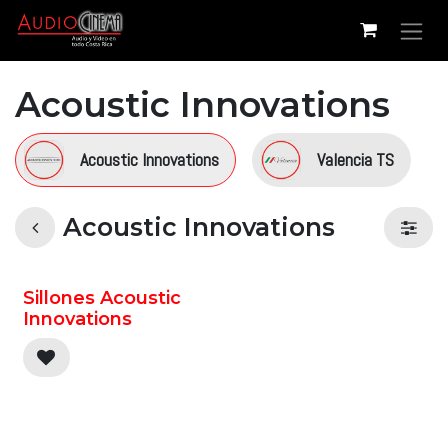
Ir al contenido
Acoustic Innovations
Acoustic Innovations
Valencia TS
Acoustic Innovations
Sillones Acoustic
Innovations