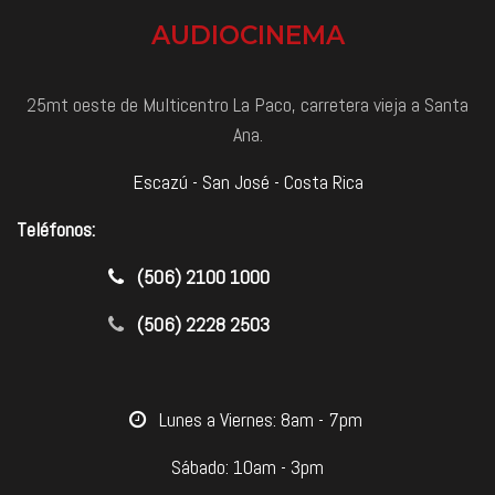
AUDIOCINEMA
25mt oeste de Multicentro La Paco, carretera vieja a Santa
Ana.
Escazú - San José - Costa Rica
Teléfonos:
​(506) 2100 1000
(506) 2228 2503
​Lunes a Viernes: 8am - 7pm
Sábado: 10am - 3pm