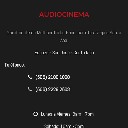
AUDIOCINEMA
25mt oeste de Multicentro La Paco, carretera vieja a Santa
Ana.
Escazú - San José - Costa Rica
Teléfonos:
​(506) 2100 1000
(506) 2228 2503
​Lunes a Viernes: 8am - 7pm
Sábado: 10am - 3pm