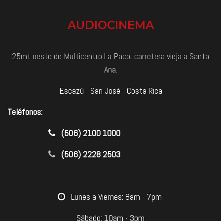
AUDIOCINEMA
25mt oeste de Multicentro La Paco, carretera vieja a Santa
Ana.
Escazú - San José - Costa Rica
Teléfonos:
​(506) 2100 1000
(506) 2228 2503
​Lunes a Viernes: 8am - 7pm
Sábado: 10am - 3pm