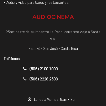
• Audio y vídeo para bares y restaurantes.
AUDIOCINEMA
25mt oeste de Multicentro La Paco, carretera vieja a Santa
Ana.
Escazú - San José - Costa Rica
Teléfonos:
​(506) 2100 1000
(506) 2228 2503
​Lunes a Viernes: 8am - 7pm