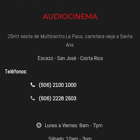
AUDIOCINEMA
25mt oeste de Multicentro La Paco, carretera vieja a Santa
Ana.
Escazú - San José - Costa Rica
Teléfonos:
​(506) 2100 1000
(506) 2228 2503
​Lunes a Viernes: 8am - 7pm
Sábado: 10am - 3pm