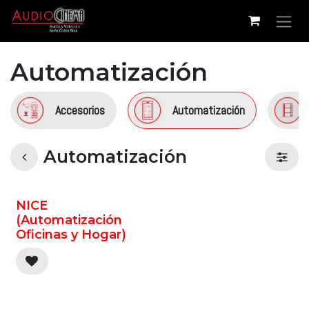
Ir al contenido
Automatización
Accesorios
Automatización
Automatización
NICE
(Automatización
Oficinas y Hogar)