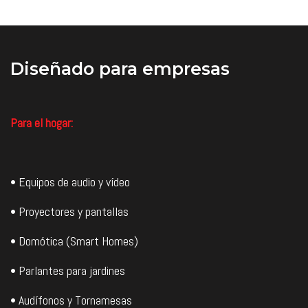
Diseñado
para empresas
Para el hogar:
• Equipos de audio y vídeo
• Proyectores y pantallas
• Domótica (Smart Homes)
• Parlantes para jardines
• Audífonos y Tornamesas