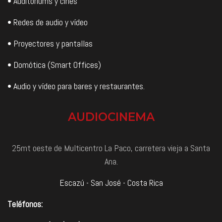
• Auditoriums y cines
• Redes de audio y vídeo
• Proyectores y pantallas
• Domótica (Smart Offices)
• Audio y vídeo para bares y restaurantes.
AUDIOCINEMA
25mt oeste de Multicentro La Paco, carretera vieja a Santa
Ana.
Escazú - San José - Costa Rica
Teléfonos: