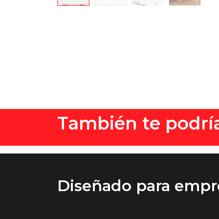
También te podría
Diseñado
para empr