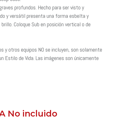
graves profundos. Hecho para ser visto y
do y versátil presenta una forma esbelta y
brillo. Coloque Sub en posición vertical o de
s y otros equipos NO se incluyen, son solamente
un Estilo de Vida. Las imágenes son únicamente
IVA No incluido
​