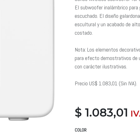
El subwoofer inalámbrico para 
escuchado. El diseño galardona
escultural y un acabado de alto 
costado.
Nota: Los elementos decorativo
para efecto demostrativos de 
con carácter ilustrativas.
Precio US$ 1.083,01 (Sin IVA).
$
1.083,01
​ 
COLOR