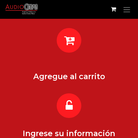
Ir al contenido
Agregue al carrito
Ingrese su información