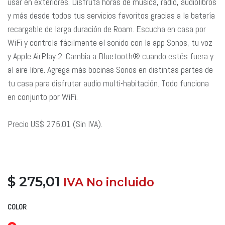
usar en exteriores. Disfruta horas de música, radio, audiolibros
y más desde todos tus servicios favoritos gracias a la batería
recargable de larga duración de Roam. Escucha en casa por
WiFi y controla fácilmente el sonido con la app Sonos, tu voz
y Apple AirPlay 2. Cambia a Bluetooth® cuando estés fuera y
al aire libre. Agrega más bocinas Sonos en distintas partes de
tu casa para disfrutar audio multi-habitación. Todo funciona
en conjunto por WiFi.
Precio US$ 275,01 (Sin IVA).
$
275,01
​ IVA No incluido
​
COLOR