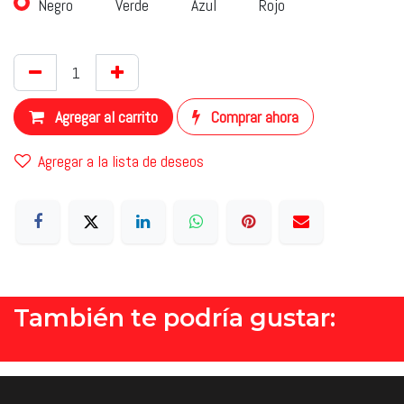
Negro
Verde
Azul
Rojo
Agregar al carrito
Comprar ahora
Agregar a la lista de deseos
También te podría gustar: