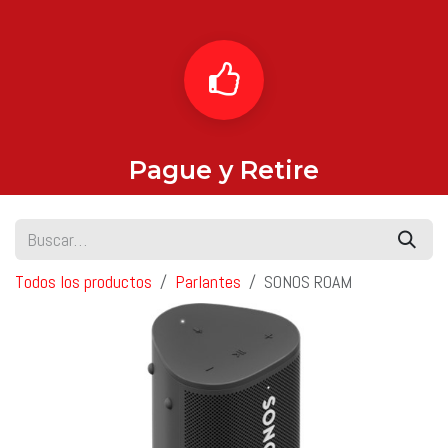
Pague y Retire
Todos los productos
Parlantes
SONOS ROAM