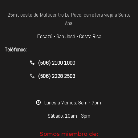
25mt oeste de Multicentro La Paco, carretera vieja a Santa
Ana.
Escazú - San José - Costa Rica
Teléfonos:
​(506) 2100 1000
(506) 2228 2503
​Lunes a Viernes: 8am - 7pm
Sábado: 10am - 3pm
Somos miembro de: