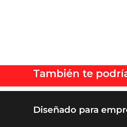
También te podría
Diseñado
para empr