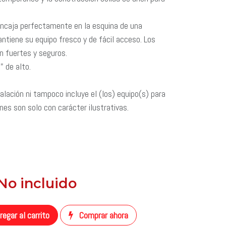
Encaja perfectamente en la esquina de una
antiene su equipo fresco y de fácil acceso. Los
n fuertes y seguros.
" de alto.
alación ni tampoco incluye el (los) equipo(s) para
nes son solo con carácter ilustrativas.
 No incluido
​
egar al carrito
Comprar ahora