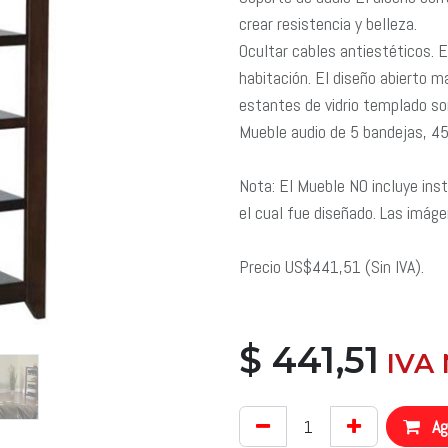
crear resistencia y belleza.
Ocultar cables antiestéticos. 
habitación. El diseño abierto m
estantes de vidrio templado so
Mueble audio de 5 bandejas, 45
Nota: El Mueble NO incluye inst
el cual fue diseñado. Las imáge
Precio US$441,51 (Sin IVA).
$
441,51
​ IVA
Agr