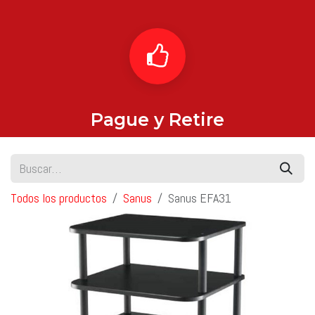
Pague y Retire
Todos los productos
Sanus
Sanus EFA31