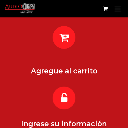
Ir al contenido
Agregue al carrito
Ingrese su información