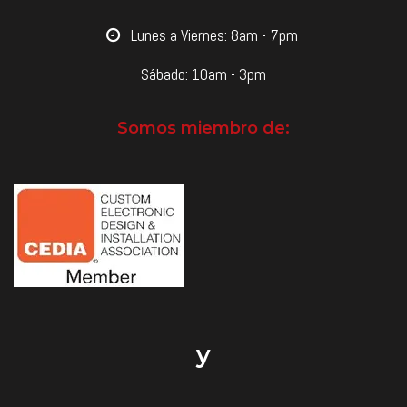
​Lunes a Viernes: 8am - 7pm
Sábado: 10am - 3pm
Somos miembro de:
y