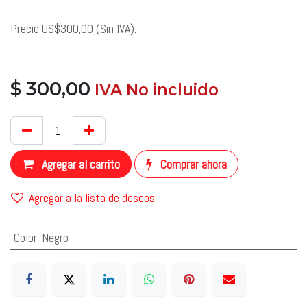
Precio US$300,00 (Sin IVA).
$
300,00
​ IVA No incluido
​
Agregar al carrito
Comprar ahora
Agregar a la lista de deseos
Color
:
Negro