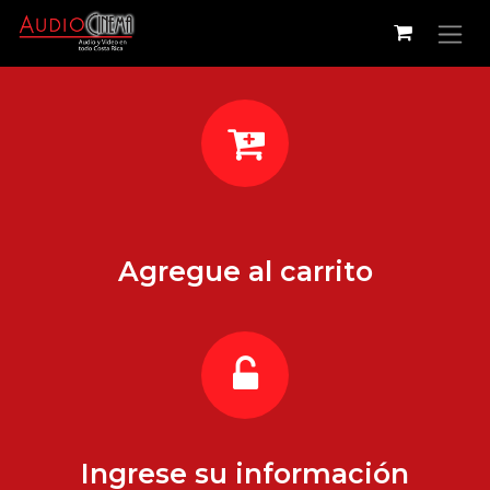
Ir al contenido
Agregue al carrito
Ingrese su información