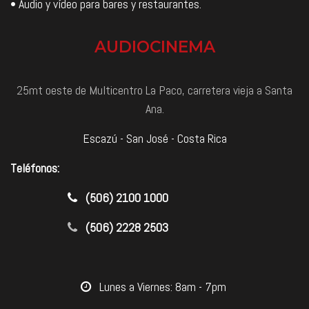
• Audio y vídeo para bares y restaurantes.
AUDIOCINEMA
25mt oeste de Multicentro La Paco, carretera vieja a Santa
Ana.
Escazú - San José - Costa Rica
Teléfonos:
​(506) 2100 1000
(506) 2228 2503
​Lunes a Viernes: 8am - 7pm