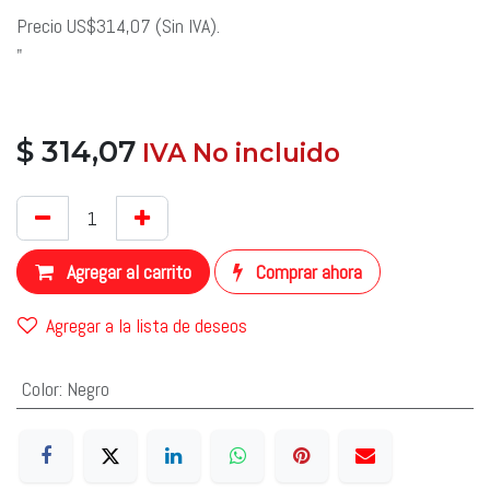
Precio US$314,07 (Sin IVA).
"
$
314,07
​ IVA No incluido
​
Agregar al carrito
Comprar ahora
Agregar a la lista de deseos
Color
:
Negro