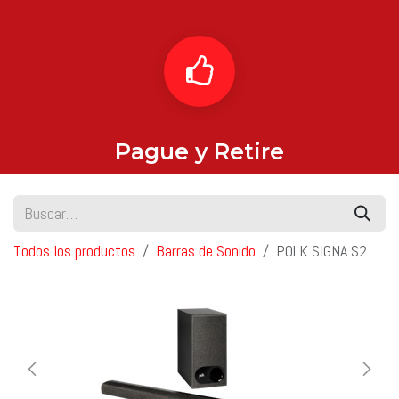
Pague y Retire
Todos los productos
Barras de Sonido
POLK SIGNA S2