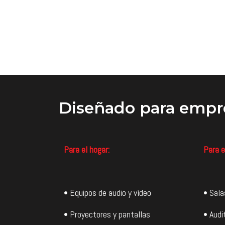
Diseñado
para empr
Para el hogar:
Para e
• Equipos de audio y vídeo
• Sala
• Proyectores y pantallas
• Audi