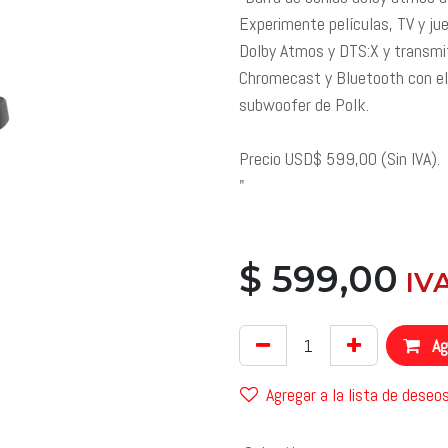
Experimente películas, TV y ju
Dolby Atmos y DTS:X y transmit
Chromecast y Bluetooth con el
subwoofer de Polk.
Precio USD$ 599,00 (Sin IVA).
"
$
599,00
​ I
Agr
Agregar a la lista de deseo