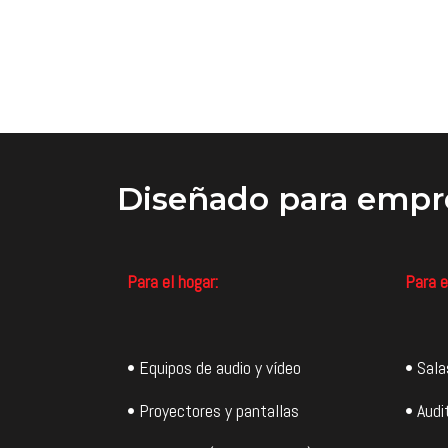
Diseñado
para empr
Para el hogar:
Para e
• Equipos de audio y vídeo
• Sala
• Proyectores y pantallas
• Audi