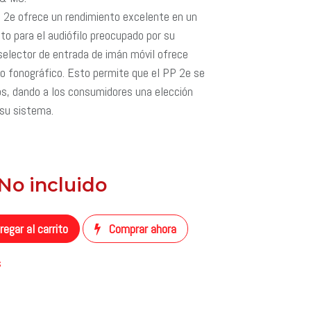
 2e ofrece un rendimiento excelente en un
to para el audiófilo preocupado por su
 selector de entrada de imán móvil ofrece
o fonográfico. Esto permite que el PP 2e se
os, dando a los consumidores una elección
 su sistema.
 No incluido
​
egar al carrito
Comprar ahora
s