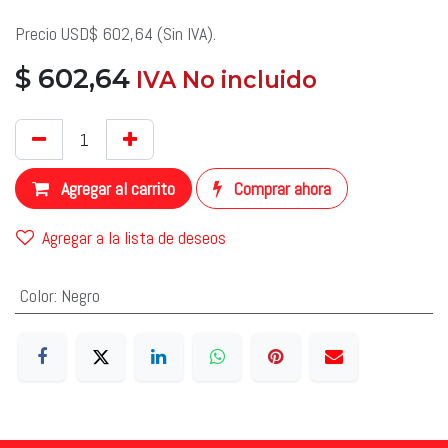
Precio USD$ 602,64 (Sin IVA).
$
602,64
​ IVA No incluido
​
Agregar al carrito
Comprar ahora
Agregar a la lista de deseos
Color
:
Negro