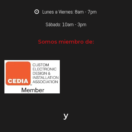
​Lunes a Viernes: 8am - 7pm
Sábado: 10am - 3pm
Somos miembro de:
y