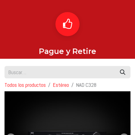
Pague y Retire
Todos los productos
Estéreo
NAD C328