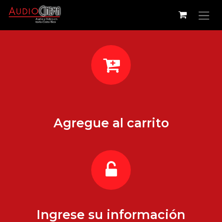
Ir al contenido
Agregue al carrito
Ingrese su información