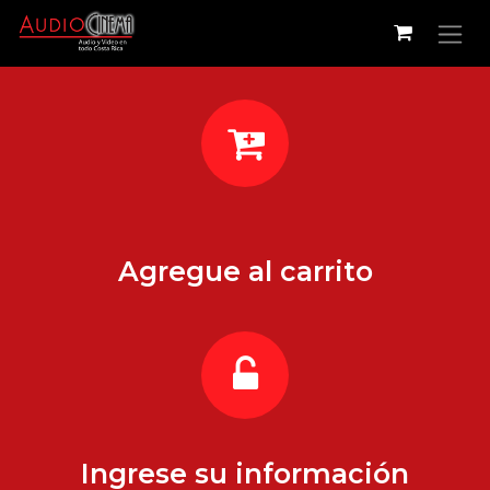
Ir al contenido
Agregue al carrito
Ingrese su información