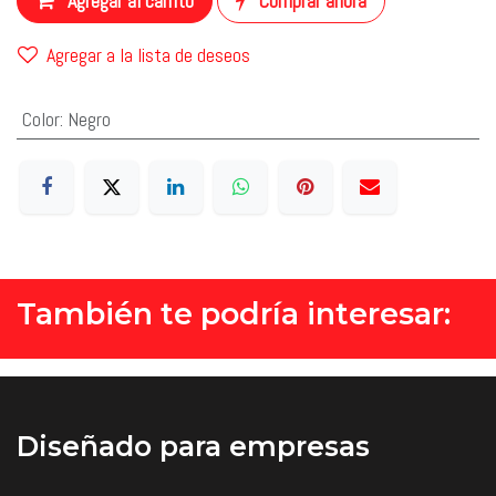
Agregar al carrito
Comprar ahora
Agregar a la lista de deseos
Color
:
Negro
También te podría interesar:
Diseñado
para empresas