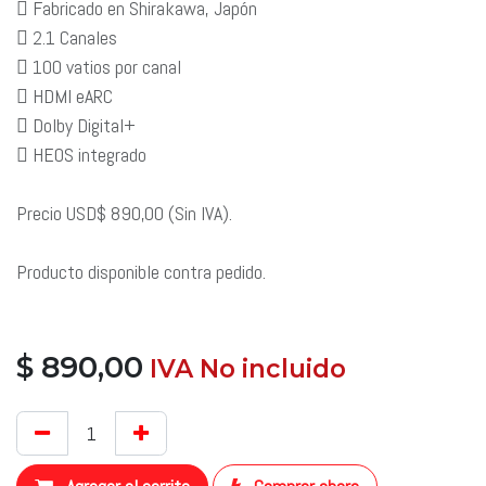
 Fabricado en Shirakawa, Japón
 2.1 Canales
 100 vatios por canal
 HDMI eARC
 Dolby Digital+
 HEOS integrado
Precio USD$ 890,00 (Sin IVA).
Producto disponible contra pedido.
$
890,00
​ IVA No incluido
​