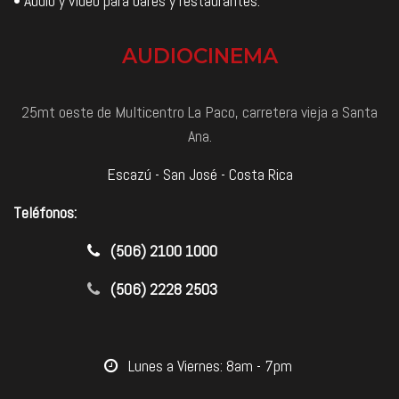
• Audio y vídeo para bares y restaurantes.
AUDIOCINEMA
25mt oeste de Multicentro La Paco, carretera vieja a Santa
Ana.
Escazú - San José - Costa Rica
Teléfonos:
​(506) 2100 1000
(506) 2228 2503
​Lunes a Viernes: 8am - 7pm