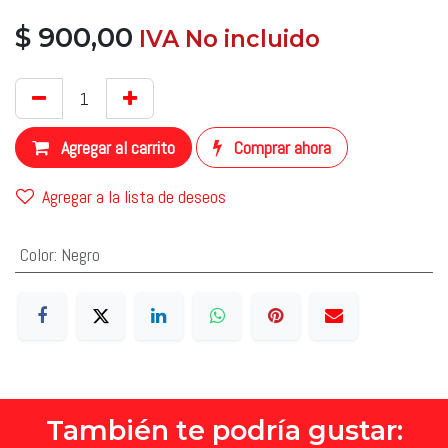
$
900,00
​ IVA No incluido
​
Agregar al carrito
Comprar ahora
Agregar a la lista de deseos
Color
:
Negro
También te podría gustar: