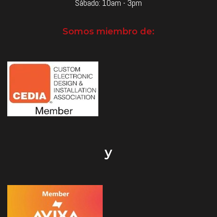
Sábado: 10am - 3pm
Somos miembro de:
y