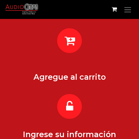
Ir al contenido
Agregue al carrito
Ingrese su información