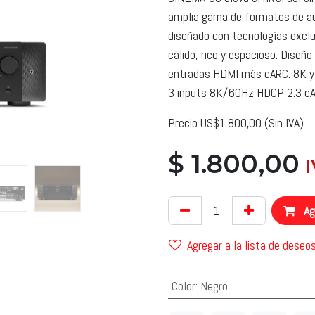
amplia gama de formatos de aud
diseñado con tecnologías excl
cálido, rico y espacioso. Diseño
entradas HDMI más eARC. 8K y
3 inputs 8K/60Hz HDCP 2.3 eA
Precio US$1.800,00 (Sin IVA).
$
1.800,00
​
Agr
Agregar a la lista de deseo
Color
:
Negro