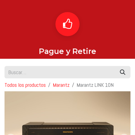
Pague y Retire
Todos los productos
Marantz
Marantz LINK 10N