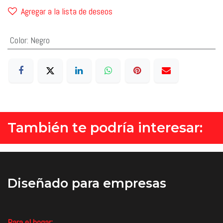
Agregar a la lista de deseos
Color
:
Negro
También te podría interesar:
Diseñado
para empresas
Para el hogar: