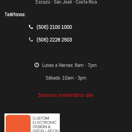
Escazú - San José - Costa Rica
Teléfonos:
​(506) 2100 1000
(506) 2228 2503
​Lunes a Viernes: 8am - 7pm
Sábado: 10am - 3pm
Somos miembro de: