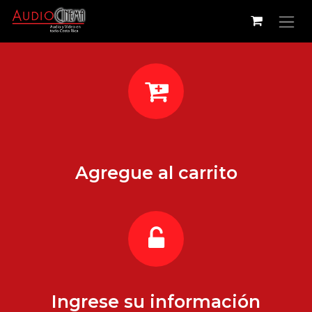
Ir al contenido
Agregue al carrito
Ingrese su información