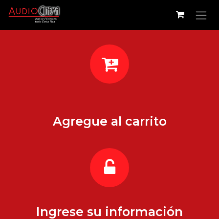
Ir al contenido
Agregue al carrito
Ingrese su información