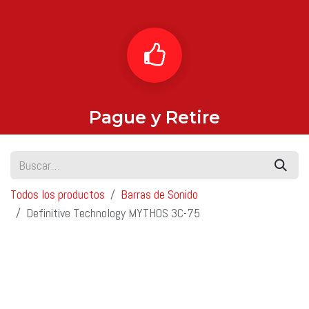
Pague y Retire
Todos los productos
Barras de Sonido
Definitive Technology MYTHOS 3C-75