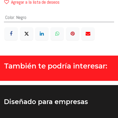
Agregar a la lista de deseos
Color
:
Negro
También te podría interesar:
Diseñado
para empresas