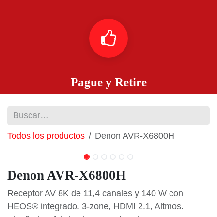
Pague y Retire
Todos los productos
Denon AVR-X6800H
Denon AVR-X6800H
Receptor AV 8K de 11,4 canales y 140 W con HEOS®
integrado. 3-zone, HDMI 2.1, Altmos.