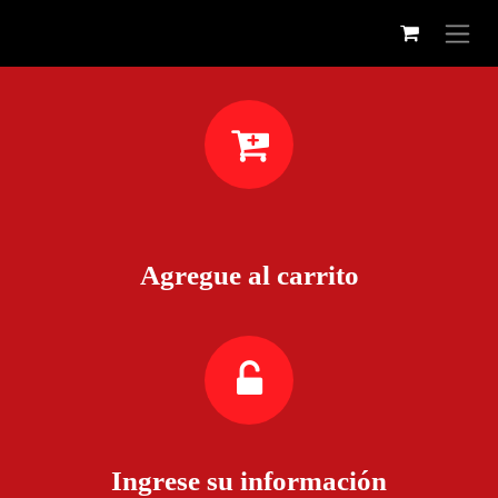
Ir al contenido
Agregue al carrito
Ingrese su información