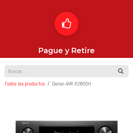
Pague y Retire
Todos los productos
Denon AVR-X2800H