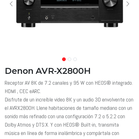
Denon AVR-X2800H
Receptor AV 8K de 7.2 canales y 95 W con HEOS® integrado.
HDMI , CEC eARC.
Disfrute de un increíble video 8K y un audio 3D envolvente con
el AVRX2800H. Llene habitaciones de tamaño mediano con un
sonido más refinado con una configuración 7.2 o 5.2.2 con
Dolby Atmos y DTS:X. Y con HEOS® Built-in, transmita
música en línea de forma inalámbrica y compártala con