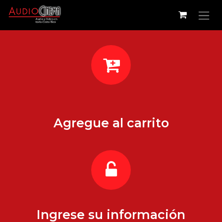
Ir al contenido
Agregue al carrito
Ingrese su información