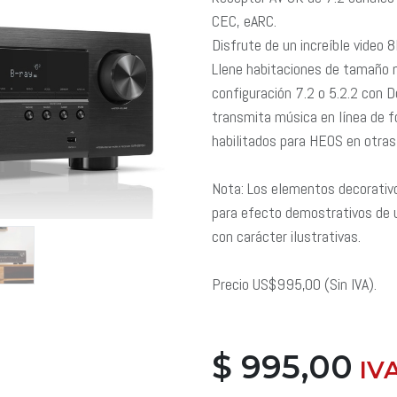
CEC, eARC.
Disfrute de un increíble video
Llene habitaciones de tamaño 
configuración 7.2 o 5.2.2 con 
transmita música en línea de f
habilitados para HEOS en otras
Nota: Los elementos decorativo
para efecto demostrativos de 
con carácter ilustrativas.
Precio US$995,00 (Sin IVA).
$
995,00
​ I