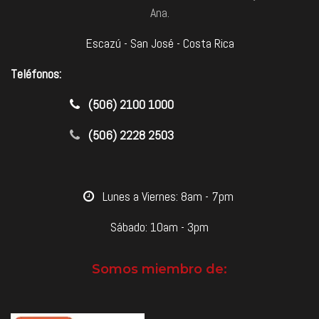
Ana.
Escazú - San José - Costa Rica
Teléfonos:
​(506) 2100 1000
(506) 2228 2503
​Lunes a Viernes: 8am - 7pm
Sábado: 10am - 3pm
Somos miembro de: