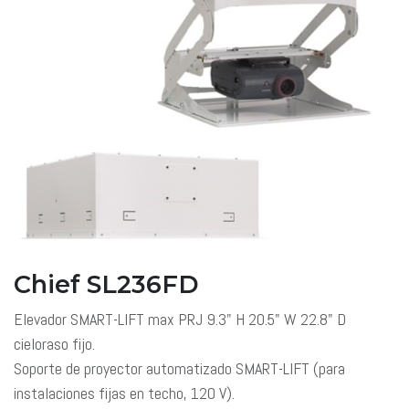
Chief SL236FD
Elevador SMART-LIFT max PRJ 9.3" H 20.5" W 22.8" D
cieloraso fijo.
Soporte de proyector automatizado SMART-LIFT (para
instalaciones fijas en techo, 120 V).