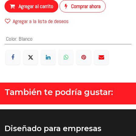
Agregar al carrito
Comprar ahora
Agregar a la lista de deseos
Color
:
Blanco
También te podría gustar:
Diseñado
para empresas