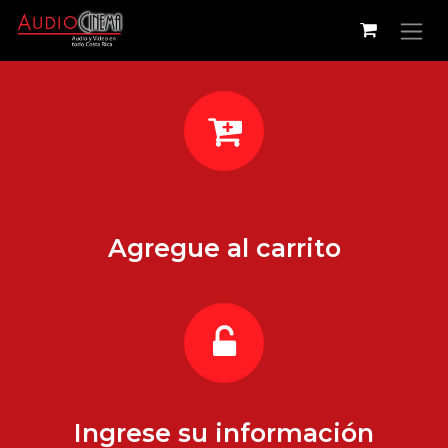
Ir al contenido
Agregue al carrito
Ingrese su información