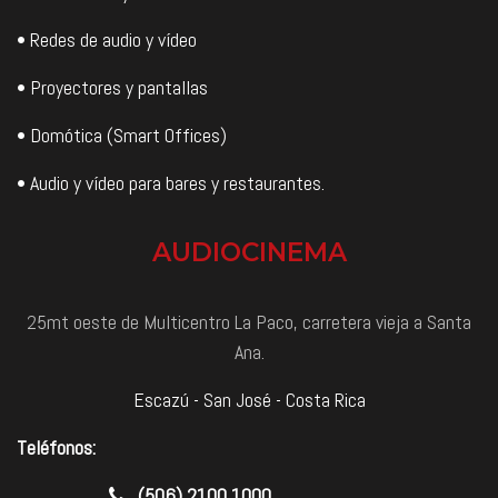
• Redes de audio y vídeo
• Proyectores y pantallas
• Domótica (Smart Offices)
• Audio y vídeo para bares y restaurantes.
AUDIOCINEMA
25mt oeste de Multicentro La Paco, carretera vieja a Santa
Ana.
Escazú - San José - Costa Rica
Teléfonos:
​(506) 2100 1000