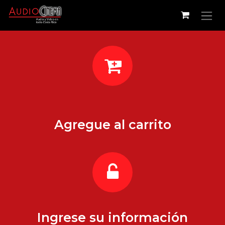
Ir al contenido
Agregue al carrito
Ingrese su información