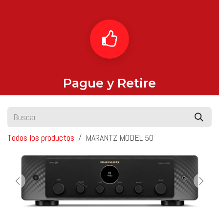
Pague y Retire
Todos los productos
MARANTZ MODEL 50