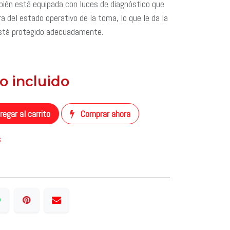
mbién está equipada con luces de diagnóstico que
ra del estado operativo de la toma, lo que le da la
está protegido adecuadamente.
No incluido
​
egar al carrito
Comprar ahora
s