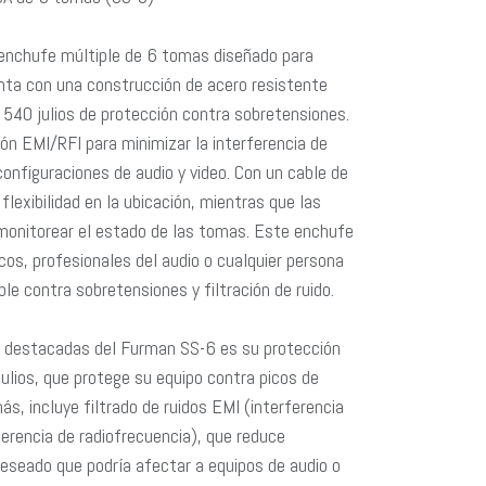
enchufe múltiple de 6 tomas diseñado para
enta con una construcción de acero resistente
 540 julios de protección contra sobretensiones.
ión EMI/RFI para minimizar la interferencia de
 configuraciones de audio y video. Con un cable de
flexibilidad en la ubicación, mientras que las
monitorear el estado de las tomas. Este enchufe
cos, profesionales del audio o cualquier persona
le contra sobretensiones y filtración de ruido.
s destacadas del Furman SS-6 es su protección
ulios, que protege su equipo contra picos de
s, incluye filtrado de ruidos EMI (interferencia
ferencia de radiofrecuencia), que reduce
deseado que podría afectar a equipos de audio o