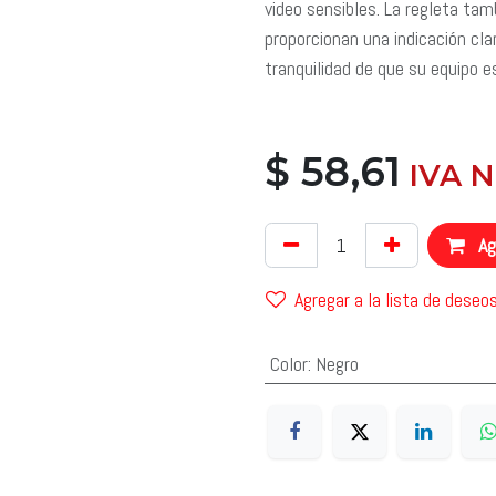
video sensibles. La regleta ta
proporcionan una indicación cla
tranquilidad de que su equipo 
$
58,61
​ IVA 
Agr
Agregar a la lista de deseo
Color
:
Negro