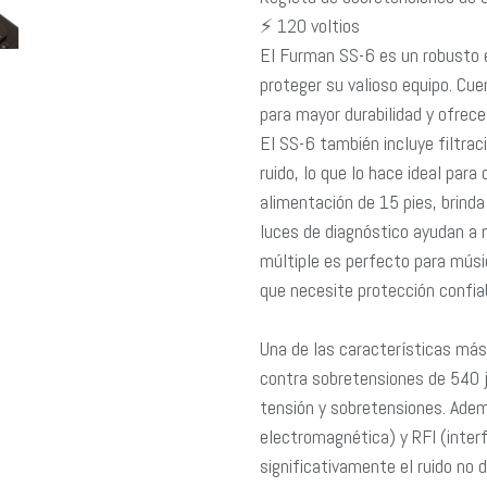
⚡ 120 voltios
El Furman SS-6 es un robusto 
proteger su valioso equipo. Cu
para mayor durabilidad y ofrece
El SS-6 también incluye filtrac
ruido, lo que lo hace ideal para
alimentación de 15 pies, brinda 
luces de diagnóstico ayudan a 
múltiple es perfecto para músi
que necesite protección confiab
Una de las características má
contra sobretensiones de 540 j
tensión y sobretensiones. Ademá
electromagnética) y RFI (inter
significativamente el ruido no 