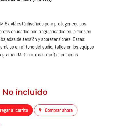
 M-8x AR está diseñado para proteger equipos
emas causados ​​por irregularidades en la tensión
 bajadas de tensión y sobretensiones. Estas
ambios en el tono del audio, fallos en los equipos
programas MIDI u otros datos) o, en casos
A No incluido
​
egar al carrito
Comprar ahora
s