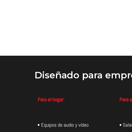
Diseñado
para empr
Para el hogar:
Para e
• Equipos de audio y vídeo
• Sala