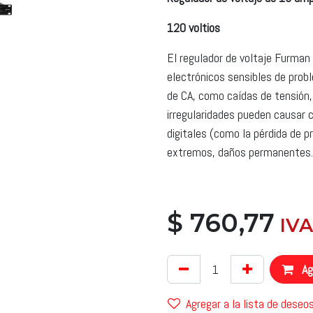
120 voltios
El regulador de voltaje Furman
electrónicos sensibles de probl
de CA, como caídas de tensión,
irregularidades pueden causar c
digitales (como la pérdida de 
extremos, daños permanentes.
$
760,77
​ IV
Agr
Agregar a la lista de deseo